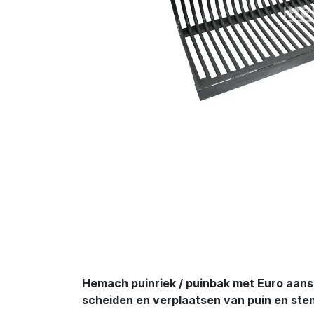
Hemach puinriek / puinbak met Euro aanslu
scheiden en verplaatsen van puin en ste