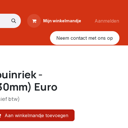
Aanmelden
Mijn winkelmandje
Neem contact met ons op
uinriek -
30mm) Euro
sief btw)
Aan winkelmandje toevoegen