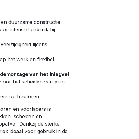
 en duurzame constructie
or intensief gebruik bij
eelzijdigheid tijdens
op het werk en flexibel
demontage van het inlegvel
voor het scheiden van puin
ers op tractoren
oren en voorladers is
akken, scheiden en
pafval. Dankzij de sterke
iek ideaal voor gebruik in de