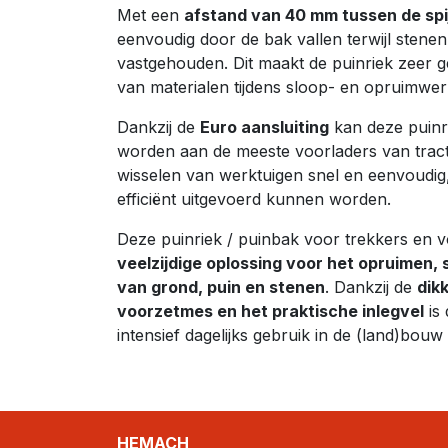
Met een
afstand van 40 mm tussen de spi
eenvoudig door de bak vallen terwijl stene
vastgehouden. Dit maakt de puinriek zeer g
van materialen tijdens sloop- en opruimw
Dankzij de
Euro aansluiting
kan deze puinr
worden aan de meeste voorladers van tract
wisselen van werktuigen snel en eenvoudi
efficiënt uitgevoerd kunnen worden.
Deze puinriek / puinbak voor trekkers en v
veelzijdige oplossing voor het opruimen,
van grond, puin en stenen
. Dankzij de
dikk
voorzetmes en het praktische inlegvel
is 
intensief dagelijks gebruik in de (land)bouw
HEMACH