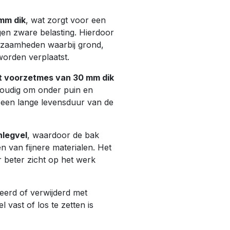
 mm dik
, wat zorgt voor een
gen zware belasting. Hierdoor
rkzaamheden waarbij grond,
worden verplaatst.
st voorzetmes van 30 mm dik
voudig om onder puin en
or een lange levensduur van de
nlegvel
, waardoor de bak
 van fijnere materialen. Het
 beter zicht op het werk
eerd of verwijderd met
l vast of los te zetten is