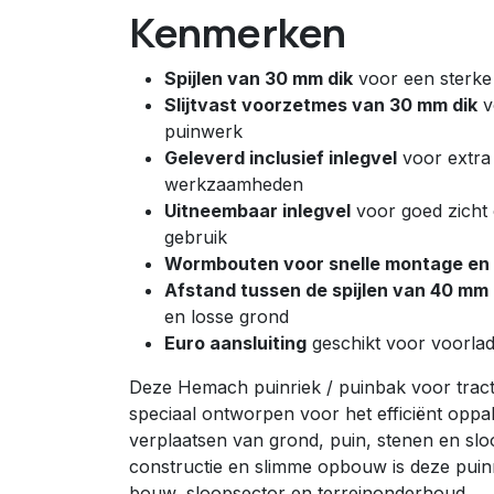
Kenmerken
Spijlen van 30 mm dik
voor een sterke
Slijtvast voorzetmes van 30 mm dik
vo
puinwerk
Geleverd inclusief inlegvel
voor extra v
werkzaamheden
Uitneembaar inlegvel
voor goed zicht 
gebruik
Wormbouten voor snelle montage en 
Afstand tussen de spijlen van 40 mm
en losse grond
Euro aansluiting
geschikt voor voorlad
Deze Hemach puinriek / puinbak voor tract
speciaal ontworpen voor het efficiënt opp
verplaatsen van grond, puin, stenen en sloo
constructie en slimme opbouw is deze puinr
bouw, sloopsector en terreinonderhoud.