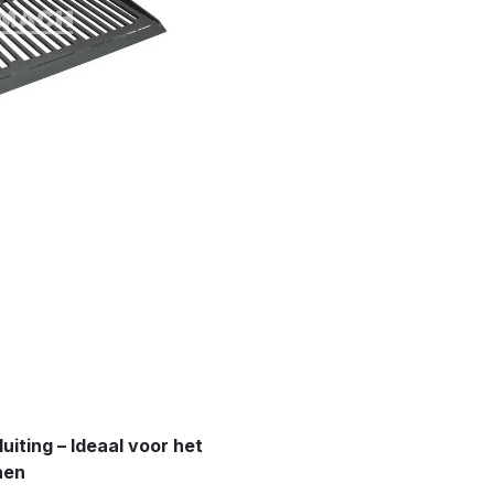
iting – Ideaal voor het
nen