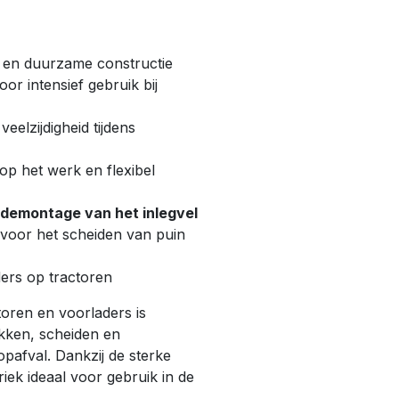
 en duurzame constructie
or intensief gebruik bij
eelzijdigheid tijdens
op het werk en flexibel
demontage van het inlegvel
voor het scheiden van puin
ers op tractoren
oren en voorladers is
akken, scheiden en
pafval. Dankzij de sterke
iek ideaal voor gebruik in de