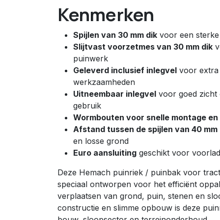
Kenmerken
Spijlen van 30 mm dik
voor een sterke
Slijtvast voorzetmes van 30 mm dik
vo
puinwerk
Geleverd inclusief inlegvel
voor extra v
werkzaamheden
Uitneembaar inlegvel
voor goed zicht 
gebruik
Wormbouten voor snelle montage en 
Afstand tussen de spijlen van 40 mm
en losse grond
Euro aansluiting
geschikt voor voorlad
Deze Hemach puinriek / puinbak voor tract
speciaal ontworpen voor het efficiënt opp
verplaatsen van grond, puin, stenen en sloo
constructie en slimme opbouw is deze puinr
bouw, sloopsector en terreinonderhoud.