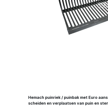
Hemach puinriek / puinbak met Euro aanslu
scheiden en verplaatsen van puin en ste