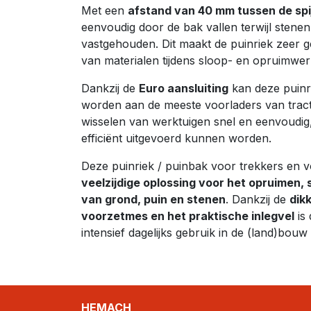
Met een
afstand van 40 mm tussen de spi
eenvoudig door de bak vallen terwijl stene
vastgehouden. Dit maakt de puinriek zeer g
van materialen tijdens sloop- en opruimw
Dankzij de
Euro aansluiting
kan deze puinr
worden aan de meeste voorladers van tract
wisselen van werktuigen snel en eenvoudi
efficiënt uitgevoerd kunnen worden.
Deze puinriek / puinbak voor trekkers en v
veelzijdige oplossing voor het opruimen,
van grond, puin en stenen
. Dankzij de
dikk
voorzetmes en het praktische inlegvel
is 
intensief dagelijks gebruik in de (land)bouw
HEMACH