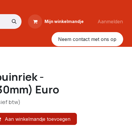
Aanmelden
Mijn winkelmandje
Neem contact met ons op
uinriek -
30mm) Euro
sief btw)
Aan winkelmandje toevoegen