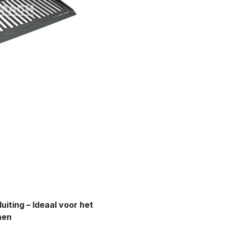
iting – Ideaal voor het
nen