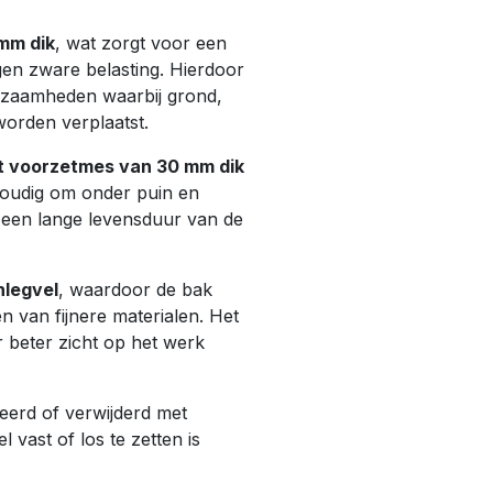
 mm dik
, wat zorgt voor een
gen zware belasting. Hierdoor
rkzaamheden waarbij grond,
worden verplaatst.
st voorzetmes van 30 mm dik
voudig om onder puin en
or een lange levensduur van de
nlegvel
, waardoor de bak
 van fijnere materialen. Het
 beter zicht op het werk
eerd of verwijderd met
l vast of los te zetten is