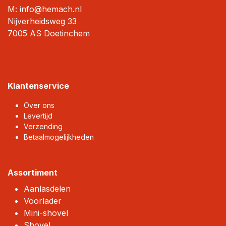
M: info@hemach.nl
Nijverheidsweg 33
7005 AS Doetinchem
Klantenservice
Over ons
Levertijd
Verzending
Betaalmogelijkheden
Assortiment
Aanlasdelen
Voorlader
Mini-shovel
Shovel