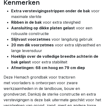
Kenmerken
Extra verstevigingsstrippen onder de bak
voor
maximale sterkte
Ribben in de bak
voor extra stevigheid
Aansluiting op dikke platen gelast
voor een
robuuste constructie
Slijtvast voorzetmes
voor langdurig gebruik
20 mm dik voorzetmes
voor extra slijtvastheid en
lange levensduur
Hoeklijn over de volledige breedte achterin de
bak gelast
voor extra stabiliteit
Afmetingen: 68 cm hoog en 79 cm diep
Deze Hemach grondbak voor tractoren
met voorladers is ontworpen voor zware
werkzaamheden in de landbouw, bouw en
grondverzet. Dankzij de sterke constructie en extra
verstevigingen is deze bak uitermate geschikt voor het
verplaatsen van grond, zand, mest en andere losse