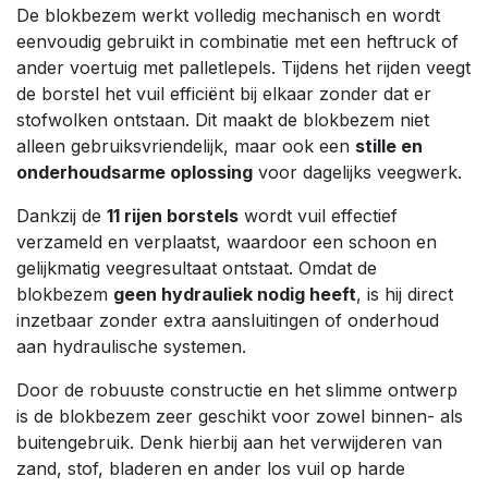
De blokbezem werkt volledig mechanisch en wordt
eenvoudig gebruikt in combinatie met een heftruck of
ander voertuig met palletlepels. Tijdens het rijden veegt
de borstel het vuil efficiënt bij elkaar zonder dat er
stofwolken ontstaan. Dit maakt de blokbezem niet
alleen gebruiksvriendelijk, maar ook een
stille en
onderhoudsarme oplossing
voor dagelijks veegwerk.
Dankzij de
11 rijen borstels
wordt vuil effectief
verzameld en verplaatst, waardoor een schoon en
gelijkmatig veegresultaat ontstaat. Omdat de
blokbezem
geen hydrauliek nodig heeft
, is hij direct
inzetbaar zonder extra aansluitingen of onderhoud
aan hydraulische systemen.
Door de robuuste constructie en het slimme ontwerp
is de blokbezem zeer geschikt voor zowel binnen- als
buitengebruik. Denk hierbij aan het verwijderen van
zand, stof, bladeren en ander los vuil op harde