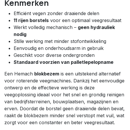
Kenmerken
Efficiënt vegen zonder draaiende delen
11 rijen borstels
voor een optimaal veegresultaat
Werkt volledig mechanisch –
geen hydrauliek
nodig
Stille werking met minder stofontwikkeling
Eenvoudig en onderhoudsarm in gebruik
Geschikt voor diverse ondergronden
Standaard voorzien van palletlepelopname
Een Hemach
blokbezem
is een uitstekend alternatief
voor roterende veegmachines. Dankzij het eenvoudige
ontwerp en de effectieve werking is deze
veegoplossing ideaal voor het snel en grondig reinigen
van bedrijfsterreinen, bouwplaatsen, magazijnen en
erven. Doordat de borstel geen draaiende delen bevat,
raakt de blokbezem minder snel verstopt met vuil, wat
zorgt voor een constanter en beter veegresultaat.