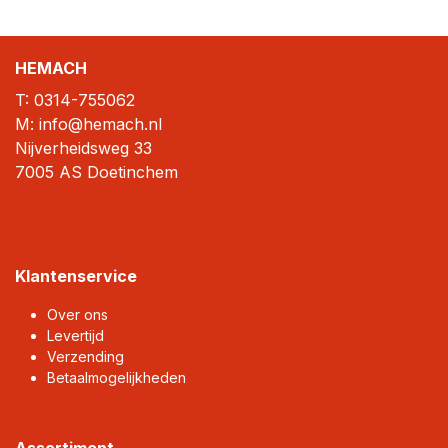
HEMACH
T:
0314-755062
M: info@hemach.nl
Nijverheidsweg 33
7005 AS Doetinchem
Klantenservice
Over ons
Levertijd
Verzending
Betaalmogelijkheden
Assortiment