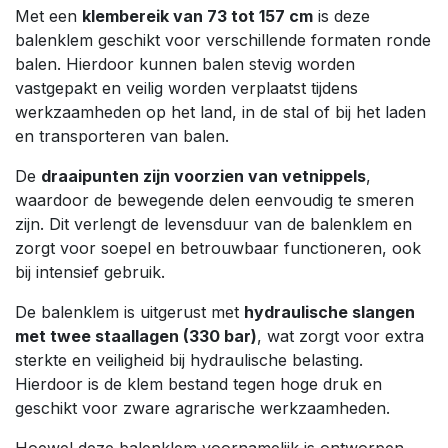
Met een
klembereik van 73 tot 157 cm
is deze
balenklem geschikt voor verschillende formaten ronde
balen. Hierdoor kunnen balen stevig worden
vastgepakt en veilig worden verplaatst tijdens
werkzaamheden op het land, in de stal of bij het laden
en transporteren van balen.
De
draaipunten zijn voorzien van vetnippels
,
waardoor de bewegende delen eenvoudig te smeren
zijn. Dit verlengt de levensduur van de balenklem en
zorgt voor soepel en betrouwbaar functioneren, ook
bij intensief gebruik.
De balenklem is uitgerust met
hydraulische slangen
met twee staallagen (330 bar)
, wat zorgt voor extra
sterkte en veiligheid bij hydraulische belasting.
Hierdoor is de klem bestand tegen hoge druk en
geschikt voor zware agrarische werkzaamheden.
Hoewel deze balenklem voornamelijk is ontworpen