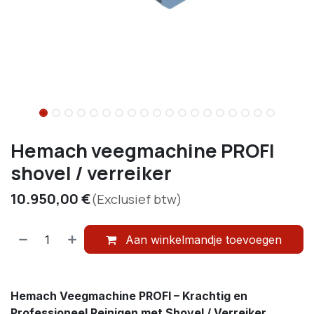
Hemach veegmachine PROFI
shovel / verreiker
10.950,00
€
(Exclusief btw)
Aan winkelmandje toevoegen
Hemach Veegmachine PROFI – Krachtig en
Professioneel Reinigen met Shovel / Verreiker