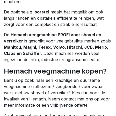
machines.
De optionele
zijborstel
maakt het mogelijk om ook
langs randen en obstakels efficiënt te reinigen, wat
zorgt voor een compleet en strak eindresultaat.
De
Hemach veegmachine PROFI voor shovel en
verreiker
is geschikt voor veelgebruikte merken zoals
Manitou, Magni, Terex, Volvo, Hitachi, JCB, Merlo,
Claas en Schäffer
. Deze machines worden veel
ingezet in de infra, industrie en agrarische sector.
Hemach veegmachine kopen?
Bent u op zoek naar een krachtige en duurzame
veegmachine (rolbezem / veegborstel) voor zwaar
werk met uw shovel of verreiker? Kies dan voor de
kwaliteit van Hemach. Neem contact met ons op voor
meer informatie of een vrijblijvende offerte.
Aanbouwdeel wordt indien van toepassing geleverd