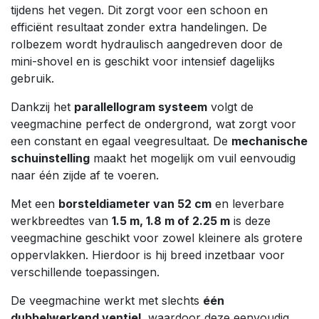
tijdens het vegen. Dit zorgt voor een schoon en
efficiënt resultaat zonder extra handelingen. De
rolbezem wordt hydraulisch aangedreven door de
mini-shovel en is geschikt voor intensief dagelijks
gebruik.
Dankzij het
parallellogram systeem
volgt de
veegmachine perfect de ondergrond, wat zorgt voor
een constant en egaal veegresultaat. De
mechanische
schuinstelling
maakt het mogelijk om vuil eenvoudig
naar één zijde af te voeren.
Met een
borsteldiameter van 52 cm
en leverbare
werkbreedtes van
1.5 m, 1.8 m of 2.25 m
is deze
veegmachine geschikt voor zowel kleinere als grotere
oppervlakken. Hierdoor is hij breed inzetbaar voor
verschillende toepassingen.
De veegmachine werkt met slechts
één
dubbelwerkend ventiel
, waardoor deze eenvoudig