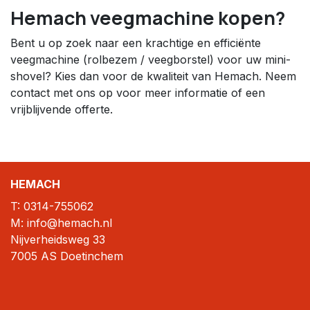
Hemach veegmachine kopen?
Bent u op zoek naar een krachtige en efficiënte
veegmachine (rolbezem / veegborstel) voor uw mini-
shovel? Kies dan voor de kwaliteit van Hemach. Neem
contact met ons op voor meer informatie of een
vrijblijvende offerte.
HEMACH
T:
0314-755062
M: info@hemach.nl
Nijverheidsweg 33
7005 AS Doetinchem