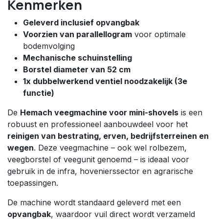
Kenmerken
Geleverd inclusief opvangbak
Voorzien van parallellogram
voor optimale
bodemvolging
Mechanische schuinstelling
Borstel diameter van 52 cm
1x dubbelwerkend ventiel noodzakelijk (3e
functie)
De
Hemach veegmachine voor mini-shovels
is een
robuust en professioneel aanbouwdeel voor het
reinigen van bestrating, erven, bedrijfsterreinen en
wegen
. Deze veegmachine – ook wel rolbezem,
veegborstel of veegunit genoemd – is ideaal voor
gebruik in de infra, hovenierssector en agrarische
toepassingen.
De machine wordt standaard geleverd met een
opvangbak
, waardoor vuil direct wordt verzameld