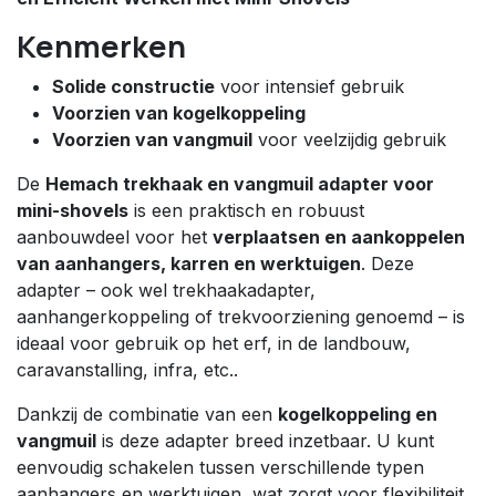
Kenmerken
Solide constructie
voor intensief gebruik
Voorzien van kogelkoppeling
Voorzien van vangmuil
voor veelzijdig gebruik
De
Hemach trekhaak en vangmuil adapter voor
mini-shovels
is een praktisch en robuust
aanbouwdeel voor het
verplaatsen en aankoppelen
van aanhangers, karren en werktuigen
. Deze
adapter – ook wel trekhaakadapter,
aanhangerkoppeling of trekvoorziening genoemd – is
ideaal voor gebruik op het erf, in de landbouw,
caravanstalling, infra, etc..
Dankzij de combinatie van een
kogelkoppeling en
vangmuil
is deze adapter breed inzetbaar. U kunt
eenvoudig schakelen tussen verschillende typen
aanhangers en werktuigen, wat zorgt voor flexibiliteit