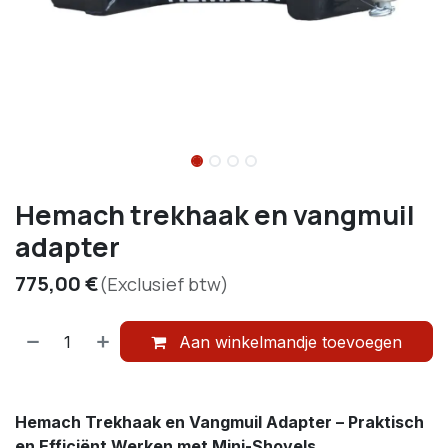
Hemach trekhaak en vangmuil
adapter
775,00
€
(Exclusief btw)
Aan winkelmandje toevoegen
Hemach Trekhaak en Vangmuil Adapter – Praktisch
en Efficiënt Werken met Mini-Shovels