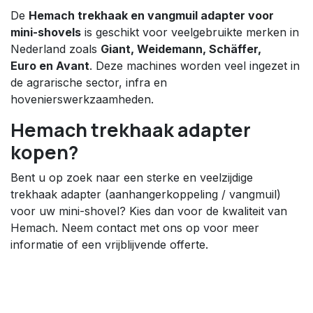
De
Hemach trekhaak en vangmuil adapter voor
mini-shovels
is geschikt voor veelgebruikte merken in
Nederland zoals
Giant, Weidemann, Schäffer,
Euro en Avant
. Deze machines worden veel ingezet in
de agrarische sector, infra en
hovenierswerkzaamheden.
Hemach trekhaak adapter
kopen?
Bent u op zoek naar een sterke en veelzijdige
trekhaak adapter (aanhangerkoppeling / vangmuil)
voor uw mini-shovel? Kies dan voor de kwaliteit van
Hemach. Neem contact met ons op voor meer
informatie of een vrijblijvende offerte.