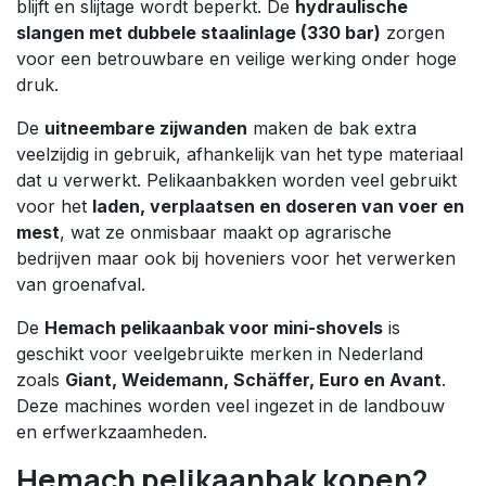
blijft en slijtage wordt beperkt. De
hydraulische
slangen met dubbele staalinlage (330 bar)
zorgen
voor een betrouwbare en veilige werking onder hoge
druk.
De
uitneembare zijwanden
maken de bak extra
veelzijdig in gebruik, afhankelijk van het type materiaal
dat u verwerkt. Pelikaanbakken worden veel gebruikt
voor het
laden, verplaatsen en doseren van voer en
mest
, wat ze onmisbaar maakt op agrarische
bedrijven maar ook bij hoveniers voor het verwerken
van groenafval.
De
Hemach pelikaanbak voor mini-shovels
is
geschikt voor veelgebruikte merken in Nederland
zoals
Giant, Weidemann, Schäffer, Euro en Avant
.
Deze machines worden veel ingezet in de landbouw
en erfwerkzaamheden.
Hemach pelikaanbak kopen?