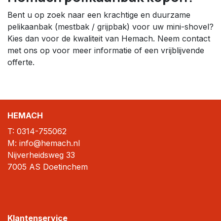
Bent u op zoek naar een krachtige en duurzame
pelikaanbak (mestbak / grijpbak) voor uw mini-shovel?
Kies dan voor de kwaliteit van Hemach. Neem contact
met ons op voor meer informatie of een vrijblijvende
offerte.
HEMACH
T:
0314-755062
M: info@hemach.nl
Nijverheidsweg 33
7005 AS Doetinchem
Klantenservice