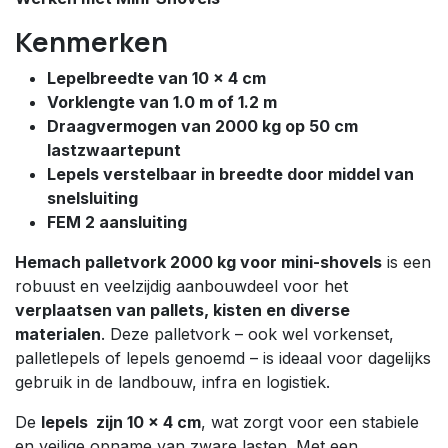
Kenmerken
Lepelbreedte van 10 x 4 cm
Vorklengte van 1.0 m of 1.2 m
Draagvermogen van 2000 kg op 50 cm
lastzwaartepunt
Lepels verstelbaar in breedte door middel van
snelsluiting
FEM 2 aansluiting
Hemach palletvork 2000 kg voor mini-shovels
is een
robuust en veelzijdig aanbouwdeel voor het
verplaatsen van pallets, kisten en diverse
materialen
. Deze palletvork – ook wel vorkenset,
palletlepels of lepels genoemd – is ideaal voor dagelijks
gebruik in de landbouw, infra en logistiek.
De
lepels zijn 10 x 4 cm
, wat zorgt voor een stabiele
en veilige opname van zware lasten. Met een