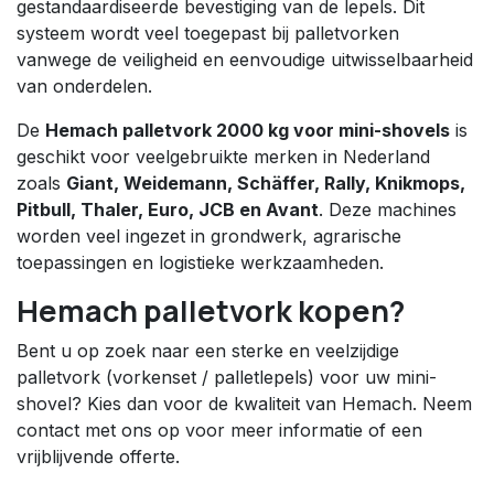
gestandaardiseerde bevestiging van de lepels. Dit
systeem wordt veel toegepast bij palletvorken
vanwege de veiligheid en eenvoudige uitwisselbaarheid
van onderdelen.
De
Hemach palletvork 2000 kg voor mini-shovels
is
geschikt voor veelgebruikte merken in Nederland
zoals
Giant, Weidemann, Schäffer, Rally, Knikmops,
Pitbull, Thaler, Euro, JCB en Avant
. Deze machines
worden veel ingezet in grondwerk, agrarische
toepassingen en logistieke werkzaamheden.
Hemach palletvork kopen?
Bent u op zoek naar een sterke en veelzijdige
palletvork (vorkenset / palletlepels) voor uw mini-
shovel? Kies dan voor de kwaliteit van Hemach. Neem
contact met ons op voor meer informatie of een
vrijblijvende offerte.