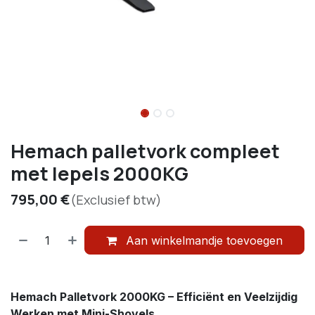
Hemach palletvork compleet
met lepels 2000KG
795,00
€
(Exclusief btw)
Aan winkelmandje toevoegen
Hemach Palletvork 2000KG – Efficiënt en Veelzijdig
Werken met Mini-Shovels