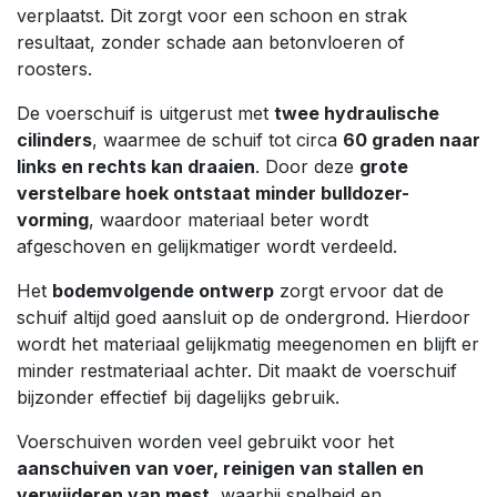
verplaatst. Dit zorgt voor een schoon en strak
resultaat, zonder schade aan betonvloeren of
roosters.
De voerschuif is uitgerust met
twee hydraulische
cilinders
, waarmee de schuif tot circa
60 graden naar
links en rechts kan draaien
. Door deze
grote
verstelbare hoek ontstaat minder bulldozer-
vorming
, waardoor materiaal beter wordt
afgeschoven en gelijkmatiger wordt verdeeld.
Het
bodemvolgende ontwerp
zorgt ervoor dat de
schuif altijd goed aansluit op de ondergrond. Hierdoor
wordt het materiaal gelijkmatig meegenomen en blijft er
minder restmateriaal achter. Dit maakt de voerschuif
bijzonder effectief bij dagelijks gebruik.
Voerschuiven worden veel gebruikt voor het
aanschuiven van voer, reinigen van stallen en
verwijderen van mest
, waarbij snelheid en