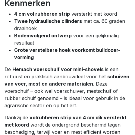
Kenmerken
4 cm vol rubberen strip
versterkt met koord
Twee hydraulische cilinders
met ca. 60 graden
draaihoek
Bodemvolgend ontwerp
voor een gelijkmatig
resultaat
Grote verstelbare hoek voorkomt bulldozer-
vorming
De
Hemach voerschuif voor mini-shovels
is een
robuust en praktisch aanbouwdeel voor het
schuiven
van voer, mest en andere materialen
. Deze
voerschuif – ook wel voerschuiver, mestschuif of
rubber schuif genoemd – is ideaal voor gebruik in de
agrarische sector en op het erf.
Dankzij de
volrubberen strip van 4 cm dik versterkt
met koord
wordt de ondergrond beschermd tegen
beschadiging, terwijl voer en mest efficiënt worden