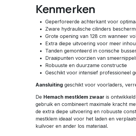
Kenmerken
Geperforeerde achterkant voor optimaa
Zware hydraulische cilinders bescherm
Grote opening van 128 cm wanneer vol
Extra diepe uitvoering voor meer inho
Tanden gemonteerd in conische busse
Draaipunten voorzien van smeernippel
Robuuste en duurzame constructie
Geschikt voor intensief professioneel g
Aansluiting
geschikt voor voorladers, verr
De
Hemach mestklem zwaar
is ontwikkeld 
gebruik en combineert maximale kracht met
de extra diepe uitvoering en robuuste const
mestklem ideaal voor het laden en verplaa
kuilvoer en ander los materiaal.