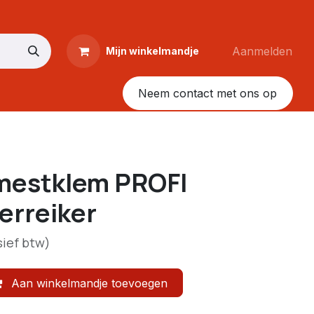
Aanmelden
Mijn winkelmandje
Neem contact met ons op
mestklem PROFI
verreiker
sief btw)
Aan winkelmandje toevoegen