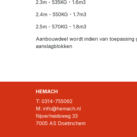
2.3m - 535KG - 1.6m3
2.4m - 550KG - 1.7m3
2.5m - 570KG - 1.8m3
Aanbouwdeel wordt indien van toepassing 
aanslagblokken
HEMACH
T:
0314-755062
M: info@hemach.nl
Nijverheidsweg 33
7005 AS Doetinchem