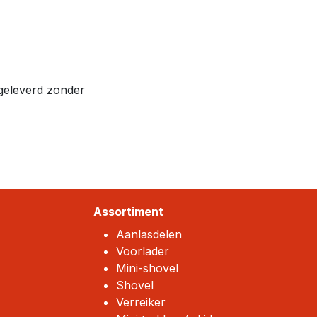
geleverd zonder
Assortiment
Aanlasdelen
Voorlader
Mini-shovel
Shovel
Verreiker