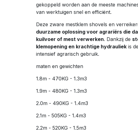
gekoppeld worden aan de meeste machines.
van werktuigen snel en efficiënt.
Deze zware mestklem shovels en verreiker
duurzame oplossing voor agrariërs die d
kuilvoer of mest verwerken
. Dankzij de
st
klemopening en krachtige hydrauliek
is de
intensief agrarisch gebruik.
maten en gewichten
1.8m - 470KG - 1.3m3
1.9m - 480KG - 1.3m3
2.0m - 490KG - 1.4m3
2.1m - 505KG - 1.4m3
2.2m - 520KG - 1.5m3