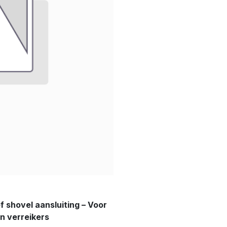
shovel aansluiting – Voor
en verreikers