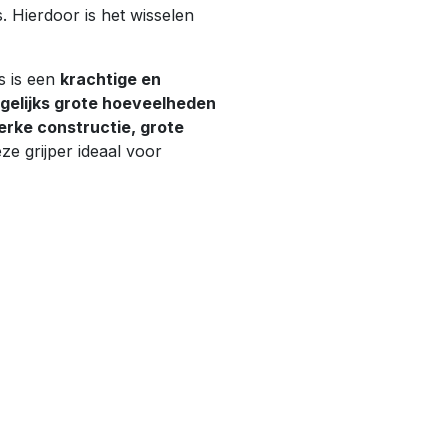
 Hierdoor is het wisselen
s is een
krachtige en
agelijks grote hoeveelheden
erke constructie, grote
ze grijper ideaal voor