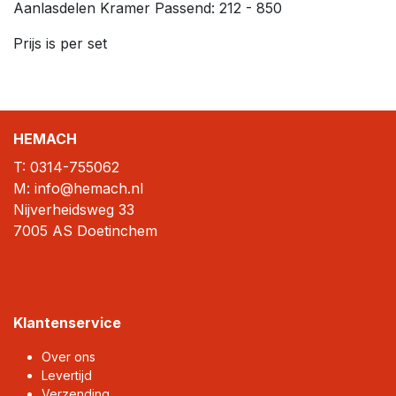
Aanlasdelen Kramer Passend: 212 - 850
Prijs is per set
HEMACH
T:
0314-755062
M: info@hemach.nl
Nijverheidsweg 33
7005 AS Doetinchem
Klantenservice
Over ons
Levertijd
Verzending