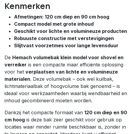
Kenmerken
Afmetingen: 120 cm diep en 90 cm hoog
Compact model met grote inhoud
Geschikt voor lichte en volumineuze producten
Robuuste constructie met verstevigingen
Slijtvast voorzetmes voor lange levensduur
De
Hemach volumebak klein model voor shovel en
verreiker
is een compacte maar efficiënte oplossing
voor het
verplaatsen van lichte en volumineuze
materialen
. Deze volumebak – ook wel kuilbak,
lichtmateriaalbak of hoogvolume bak genoemd – is
ideaal voor werkzaamheden waarbij wendbaarheid en
inhoud gecombineerd moeten worden.
Dankzij het compacte formaat van
120 cm diep en 90
cm hoog
is deze bak zeer geschikt voor gebruik op
locaties waar minder ruimte beschikbaar is, zonder in
te leveren op capaciteit. Hierdoor kunt u efficiënt