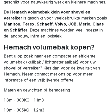
geschikt voor nauwkeurig werk en kleinere machines.
De
Hemach volumebak klein voor shovel en
verreiker
is geschikt voor veelgebruikte merken zoals
Manitou, Terex, Schaeff, Volvo, JCB, Merlo, Claas
en Schäffer
. Deze machines worden veel ingezet in
de landbouw, infra en logistiek.
Hemach volumebak kopen?
Bent u op zoek naar een compacte en efficiënte
volumebak (kuilbak / lichtmateriaalbak) voor uw
shovel of verreiker? Kies dan voor de kwaliteit van
Hemach. Neem contact met ons op voor meer
informatie of een vrijblijvende offerte.
Maten en gewichten bij benadering
1.8m - 300KG - 1.1m3
1.9m - 305KG - 1.2m3