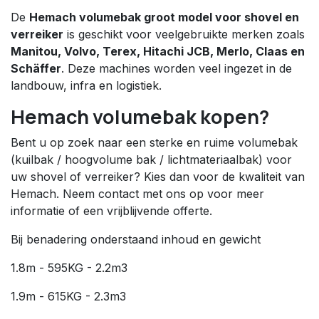
De
Hemach volumebak groot model voor shovel en
verreiker
is geschikt voor veelgebruikte merken zoals
Manitou, Volvo, Terex, Hitachi JCB, Merlo, Claas en
Schäffer
. Deze machines worden veel ingezet in de
landbouw, infra en logistiek.
Hemach volumebak kopen?
Bent u op zoek naar een sterke en ruime volumebak
(kuilbak / hoogvolume bak / lichtmateriaalbak) voor
uw shovel of verreiker? Kies dan voor de kwaliteit van
Hemach. Neem contact met ons op voor meer
informatie of een vrijblijvende offerte.
Bij benadering onderstaand inhoud en gewicht
1.8m - 595KG - 2.2m3
1.9m - 615KG - 2.3m3