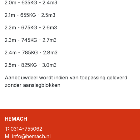
2.0m - 635KG - 2.4m3
2.1m - 655KG - 2.5m3
2.2m - 675KG - 2.6m3
2.3m - 745KG - 2.7m3
2.4m - 785KG - 2.8m3
2.5m - 825KG - 3.0m3
Aanbouwdeel wordt indien van toepassing geleverd
zonder aanslagblokken
HEMACH
T:
0314-755062
M: info@hemach.nl