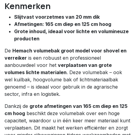
Kenmerken
Slijtvast voorzetmes van 20 mm dik
Afmetingen: 165 cm diep en 125 cm hoog
Grote inhoud, ideaal voor lichte en volumineuze
producten
De
Hemach volumebak groot model voor shovel en
verreiker
is een robuust en professioneel
aanbouwdeel voor het
verplaatsen van grote
volumes lichte materialen
. Deze volumebak – ook
wel kuilbak, hoogvolume bak of lichtmateriaalbak
genoemd – is ideaal voor gebruik in de agrarische
sector, infra en logistiek.
Dankzij de
grote afmetingen van 165 cm diep en 125
cm hoog
beschikt deze volumebak over een hoge
capaciteit, waardoor u in één keer meer materiaal kunt
verplaatsen. Dit maakt het werken efficiënter en zorgt
voor minder rijbewegingen tijdens werkzaamheden met